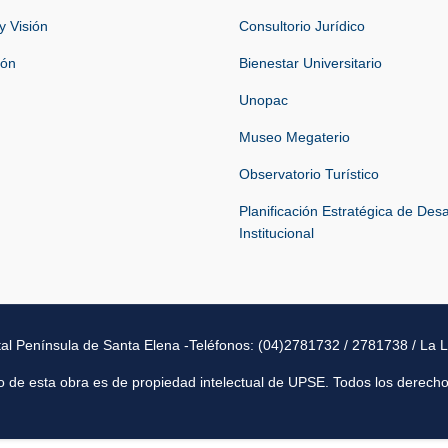
y Visión
Consultorio Jurídico
ión
Bienestar Universitario
Unopac
Museo Megaterio
Observatorio Turístico
Planificación Estratégica de Desa
Institucional
tal Península de Santa Elena -Teléfonos: (04)2781732 / 2781738 / La L
o de esta obra es de propiedad intelectual de UPSE. Todos los derech