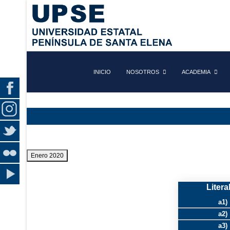
INICIO
NOSOTROS
ACADEMIA
Enero 2020
Litera
a1)
a2)
a3)