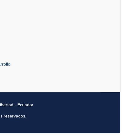
rrollo
ibertad - Ecuador
os reservados.