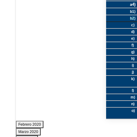
a4)
b1)
b2)
c)
d)
e)
f)
g)
h)
i)
j)
k)
l)
m)
n)
o)
Febrero 2020
Marzo 2020