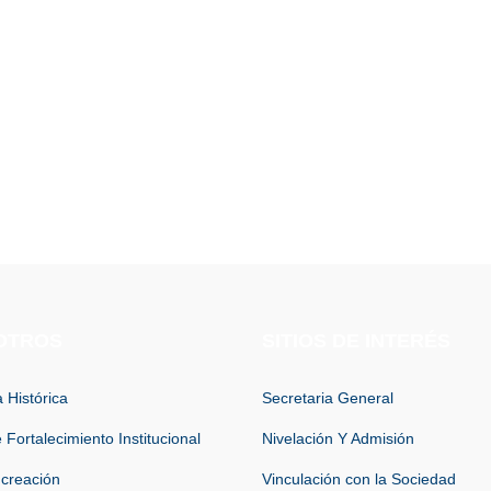
OTROS
SITIOS DE INTERÉS
 Histórica
Secretaria General
 Fortalecimiento Institucional
Nivelación Y Admisión
 creación
Vinculación con la Sociedad