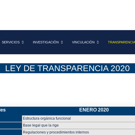
SERVICIOS
INVESTIGACIÓN
VINCULACIÓN
TRANSPARENCI
LEY DE TRANSPARENCIA 2020
les
ENERO 2020
Estructura orgánica funcional
Base legal que la rige
Regulaciones y procedimientos internos