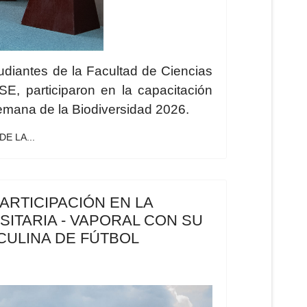
udiantes de la Facultad de Ciencias
E, participaron en la capacitación
emana de la Biodiversidad 2026.
E LA...
PARTICIPACIÓN EN LA
SITARIA - VAPORAL CON SU
CULINA DE FÚTBOL