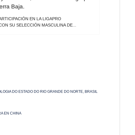
erra Baja.
PARTICIPACIÓN EN LA LIGAPRO
 CON SU SELECCIÓN MASCULINA DE...
OLOGIA DO ESTADO DO RIO GRANDE DO NORTE, BRASIL
RA EN CHINA