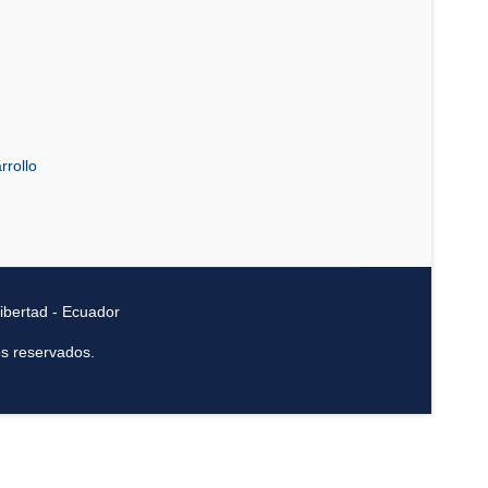
rrollo
ibertad - Ecuador
os reservados.