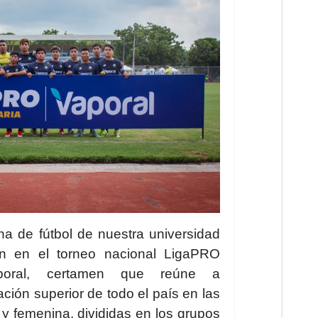
na de fútbol de nuestra universidad
ión en el torneo nacional LigaPRO
Vaporal, certamen que reúne a
ación superior de todo el país en las
y femenina, divididas en los grupos