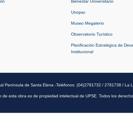
ión
Bienestar Universitario
Unopac
Museo Megaterio
Observatorio Turístico
Planificación Estratégica de Desa
Institucional
tal Península de Santa Elena -Teléfonos: (04)2781732 / 2781738 / La L
o de esta obra es de propiedad intelectual de UPSE. Todos los derech