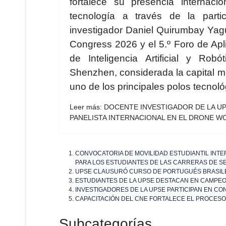
fortalece su presencia internaci
tecnología a través de la parti
investigador Daniel Quirumbay Yag
Congress 2026 y el 5.º Foro de Apl
de Inteligencia Artificial y Robó
Shenzhen, considerada la capital m
uno de los principales polos tecnol
Leer más: DOCENTE INVESTIGADOR DE LA U
PANELISTA INTERNACIONAL EN EL DRONE W
CONVOCATORIA DE MOVILIDAD ESTUDIANTIL INTE
PARA LOS ESTUDIANTES DE LAS CARRERAS DE S
UPSE CLAUSURÓ CURSO DE PORTUGUÉS BRASILE
ESTUDIANTES DE LA UPSE DESTACAN EN CAMPEO
INVESTIGADORES DE LA UPSE PARTICIPAN EN CON
CAPACITACIÓN DEL CNE FORTALECE EL PROCESO
Subcategorías