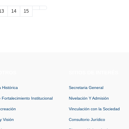
13
14
15
OTROS
SITIOS DE INTERÉS
 Histórica
Secretaria General
 Fortalecimiento Institucional
Nivelación Y Admisión
 creación
Vinculación con la Sociedad
y Visión
Consultorio Jurídico