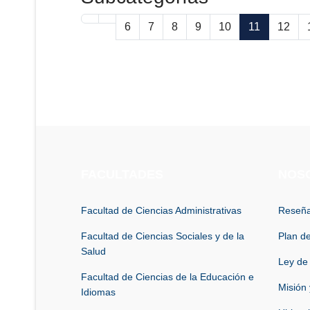
6
7
8
9
10
11
12
FACULTADES
NOS
Facultad de Ciencias Administrativas
Reseña
Facultad de Ciencias Sociales y de la
Plan de
Salud
Ley de
Facultad de Ciencias de la Educación e
Misión 
Idiomas