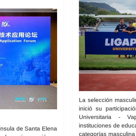
La selección masculi
inició su participac
Universitaria - 
instituciones de educ
ínsula de Santa Elena
categorías masculina 