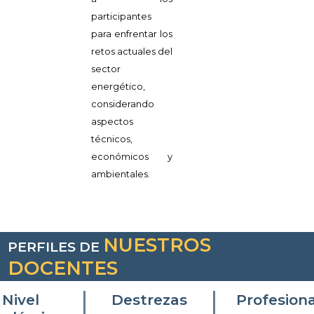
participantes
para enfrentar los
retos actuales del
sector
energético,
considerando
aspectos
técnicos,
económicos y
ambientales.
NUESTROS
PERFILES DE
DOCENTES
Nivel
Destrezas
Profesion