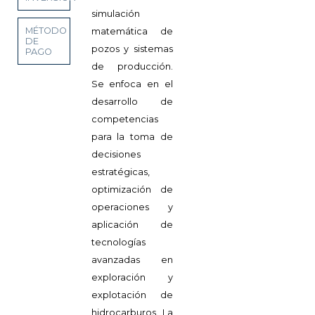
simulación
MÉTODO
matemática de
DE
pozos y sistemas
PAGO
de producción.
Se enfoca en el
desarrollo de
competencias
para la toma de
decisiones
estratégicas,
optimización de
operaciones y
aplicación de
tecnologías
avanzadas en
exploración y
explotación de
hidrocarburos. La