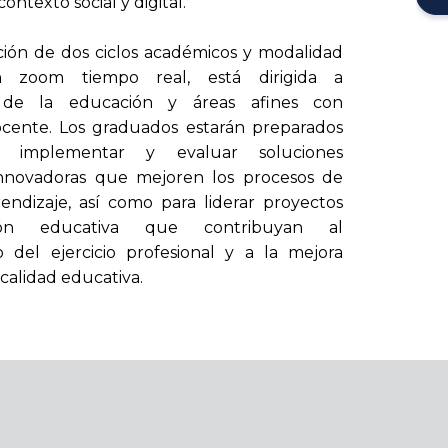
contexto social y digital.
ión de dos ciclos académicos y modalidad
n zoom tiempo real, está dirigida a
s de la educación y áreas afines con
ocente. Los graduados estarán preparados
r, implementar y evaluar soluciones
innovadoras que mejoren los procesos de
endizaje, así como para liderar proyectos
ión educativa que contribuyan al
o del ejercicio profesional y a la mejora
 calidad educativa.