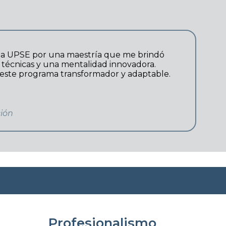
la UPSE por una maestría que me brindó
 técnicas y una mentalidad innovadora.
ste programa transformador y adaptable.
ión
Profesionalismo