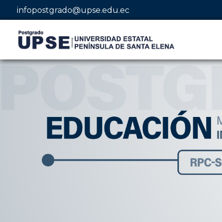
infopostgrado@upse.edu.ec