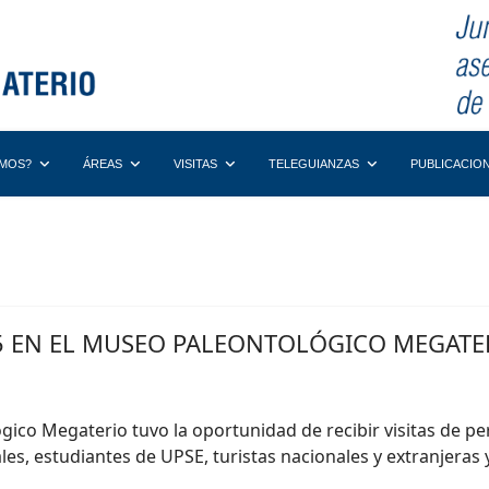
OMOS?
ÁREAS
VISITAS
TELEGUIANZAS
PUBLICACIO
025 EN EL MUSEO PALEONTOLÓGICO MEGATE
ico Megaterio tuvo la oportunidad de recibir visitas de per
ales, estudiantes de UPSE, turistas nacionales y extranjera