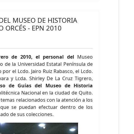
DEL MUSEO DE HISTORIA
 ORCÉS - EPN 2010
rero de 2010,
el personal del
Museo
o de la Universidad Estatal Península de
por el Lcdo. Jairo Ruiz Rabasco, el Lcdo.
ra y Lcda. Shirley De La Cruz Tigrero,
so de Guías del Museo de Historia
olitécnica Nacional en la ciudad de Quito.
s temas relacionados con la atención a los
s que se puedan efectuar dentro de los
ado de sus colecciones.