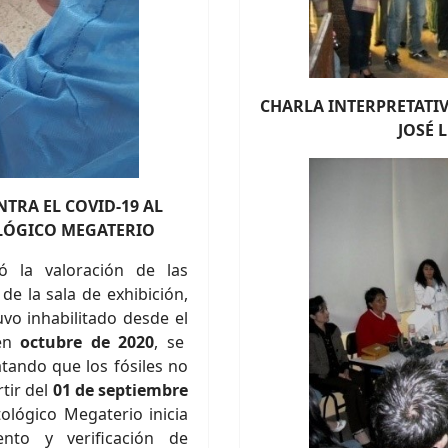
CHARLA INTERPRETATI
JOSÉ 
TRA EL COVID-19 AL
LÓGICO MEGATERIO
zó la valoración de las
de la sala de exhibición,
uvo inhabilitado desde el
 en
octubre de 2020
, se
atando que los fósiles no
tir del
01 de septiembre
ológico Megaterio inicia
ento y verificación de