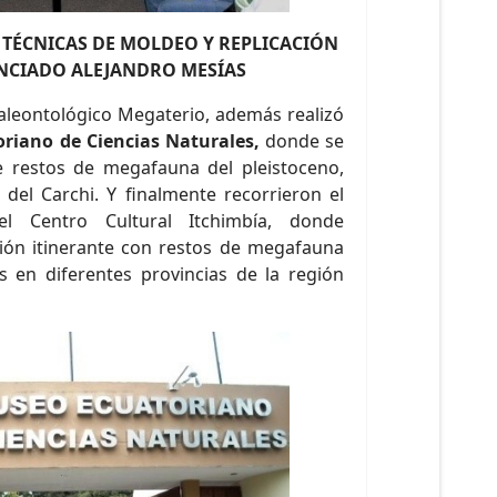
TÉCNICAS DE MOLDEO Y REPLICACIÓN
ENCIADO ALEJANDRO MESÍAS
aleontológico Megaterio, además realizó
riano de Ciencias Naturales,
donde se
 restos de megafauna del pleistoceno,
 del Carchi. Y finalmente recorrieron el
l Centro Cultural Itchimbía, donde
ión itinerante con restos de megafauna
os en diferentes provincias de la región