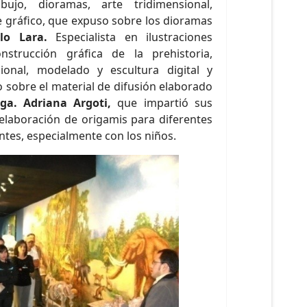
bujo, dioramas, arte tridimensional,
te gráfico, que expuso sobre los dioramas
lo Lara.
Especialista en ilustraciones
nstrucción gráfica de la prehistoria,
cional, modelado y escultura digital y
o sobre el material de difusión elaborado
lga. Adriana Argoti,
que impartió sus
elaboración de origamis para diferentes
antes, especialmente con los niños.