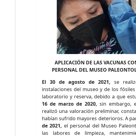
APLICACIÓN DE LAS VACUNAS CON
PERSONAL DEL MUSEO PALEONTO
El 30 de agosto de 2021,
se reali
instalaciones del museo y de los fósiles 
laboratorio y reserva, debido a que est
16 de marzo de 2020,
sin embargo,
realizó una valoración preliminar, const
habían sufrido mayores deterioros. A par
de 2021,
el personal del Museo Paleont
las labores de limpieza, mantenimi