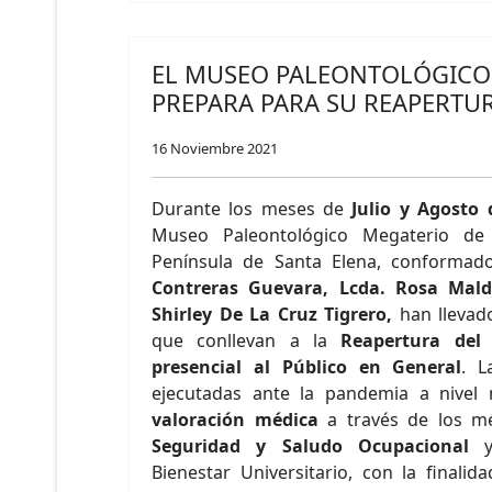
EL MUSEO PALEONTOLÓGICO
PREPARA PARA SU REAPERTU
16 Noviembre 2021
Durante los meses de
Julio y Agosto 
Museo Paleontológico Megaterio de 
Península de Santa Elena, conformad
Contreras Guevara, Lcda. Rosa Mal
Shirley De La Cruz Tigrero,
han llevado
que conllevan a la
Reapertura del
presencial al Público en General
. L
ejecutadas ante la pandemia a nivel 
valoración médica
a través de los m
Seguridad y Saludo Ocupacional
Bienestar Universitario, con la finali