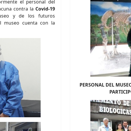
ormente el personal del
acuna contra la
Covid-19
useo y de los futuros
del museo cuenta con la
PERSONAL
DEL MUSE
PARTICIP