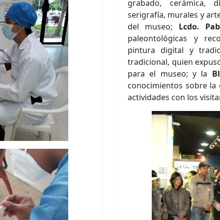
grabado, cerámica, di
serigrafía, murales y ar
del museo;
Lcdo. Pab
paleontológicas y reco
pintura digital y tradi
tradicional, quien expus
para el museo; y la
B
conocimientos sobre la 
actividades con los visit