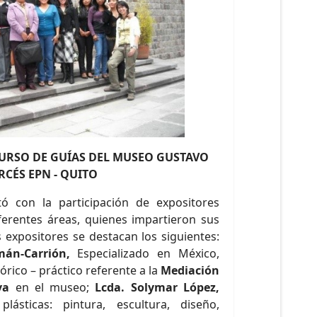
CURSO DE GUÍAS DEL MUSEO GUSTAVO
RCÉS EPN - QUITO
ó con la participación de expositores
iferentes áreas, quienes impartieron sus
 expositores se destacan los siguientes:
mán-Carrión,
Especializado en México,
órico – práctico referente a la
Mediación
iva
en el museo;
Lcda. Solymar López,
plásticas: pintura, escultura, diseño,