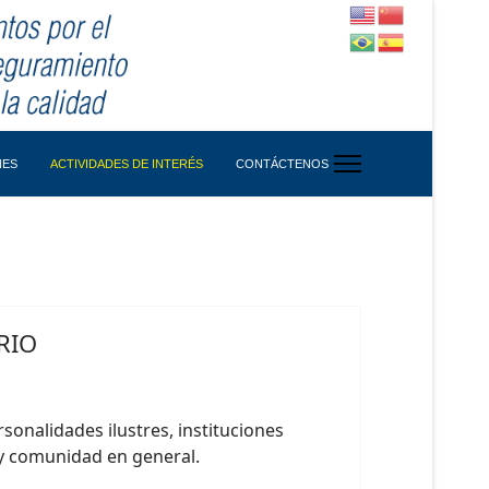
NES
ACTIVIDADES DE INTERÉS
CONTÁCTENOS
RIO
sonalidades ilustres, instituciones
s y comunidad en general.