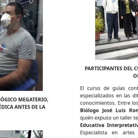
PARTICIPANTES DEL 
O
El curso de guías cont
especializados en las d
ÓGICO MEGATERIO,
conocimientos. Entre los
ÉDICA ANT
ES DE LA
Biólogo José Luis Ro
quién expuso un taller te
Educativa Interpretat
Especialista en artes 