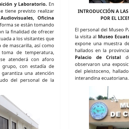
ición y Laboratorio.
En
e tiene previsto realizar
INTRODUCCIÓN A LAS 
Audiovisuales, Oficina
POR
EL LIC
forma se están tomando
El personal del Museo P
n la finalidad de ofrecer
la visita al
Museo Ecuato
uada a los visitantes que
expone una muestra de
o de mascarilla, así como
hallados en la provincia
, toma de temperatura,
Palacio de Cristal
de
 se atenderá con aforo
observaron una exposic
 grupo, con estadía de
del pleistoceno, hallad
garantiza una atención
interandina ecuatoriana.
ludo del personal de la