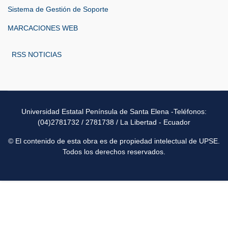
Sistema de Gestión de Soporte
MARCACIONES WEB
RSS NOTICIAS
Universidad Estatal Península de Santa Elena -Teléfonos:
(04)2781732 / 2781738 / La Libertad - Ecuador
© El contenido de esta obra es de propiedad intelectual de UPSE.
Todos los derechos reservados.