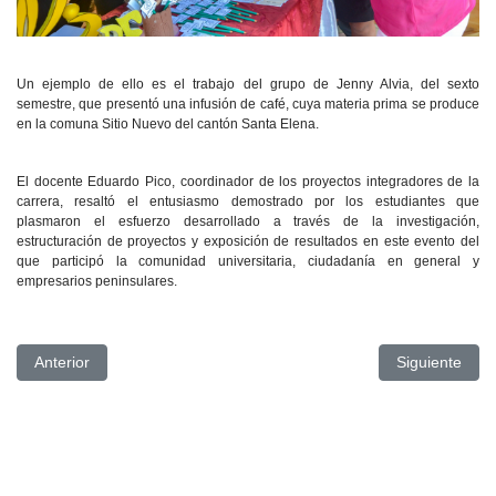
Un ejemplo de ello es el trabajo del grupo de Jenny Alvia, del sexto
semestre, que presentó una infusión de café, cuya materia prima se produce
en la comuna Sitio Nuevo del cantón Santa Elena.
El docente Eduardo Pico, coordinador de los proyectos integradores de la
carrera, resaltó el entusiasmo demostrado por los estudiantes que
plasmaron el esfuerzo desarrollado a través de la investigación,
estructuración de proyectos y exposición de resultados en este evento del
que participó la comunidad universitaria, ciudadanía en general y
empresarios peninsulares.
Artículo anterior: DOCENTES COLABORADORES DE VICER
Artículo si
Anterior
Siguiente