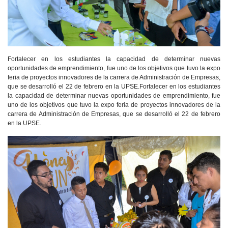
Fortalecer en los estudiantes la capacidad de determinar nuevas
oportunidades de emprendimiento, fue uno de los objetivos que tuvo la expo
feria de proyectos innovadores de la carrera de Administración de Empresas,
que se desarrolló el 22 de febrero en la UPSE.Fortalecer en los estudiantes
la capacidad de determinar nuevas oportunidades de emprendimiento, fue
uno de los objetivos que tuvo la expo feria de proyectos innovadores de la
carrera de Administración de Empresas, que se desarrolló el 22 de febrero
en la UPSE.