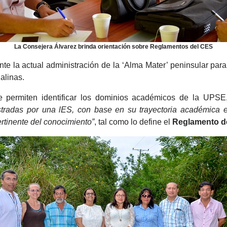
La Consejera Álvarez brinda orientación sobre Reglamentos del CES
nte la actual administración de la ‘Alma Mater’ peninsular para
alinas.
 permiten identificar los dominios académicos de la UPS
ostradas por una lES, con base en su trayectoria académica e
pertinente del conocimiento”
, tal como lo define el
Reglamento d