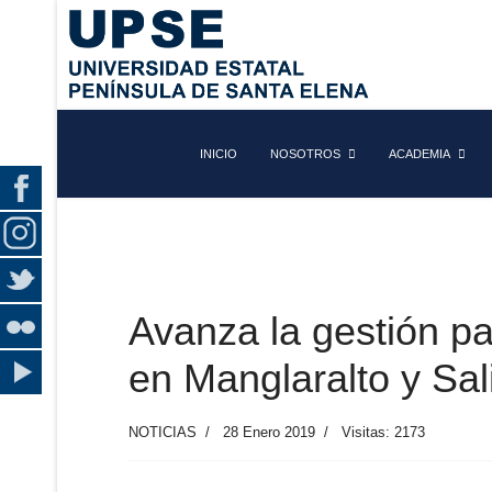
INICIO
NOSOTROS
ACADEMIA
Avanza la gestión p
en Manglaralto y Sal
NOTICIAS
28 Enero 2019
Visitas: 2173