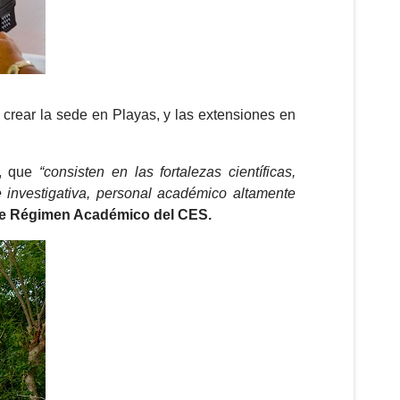
 crear la sede en Playas, y las extensiones en
E, que
“consisten en las fortalezas científicas,
 investigativa, personal académico altamente
e Régimen Académico del CES.