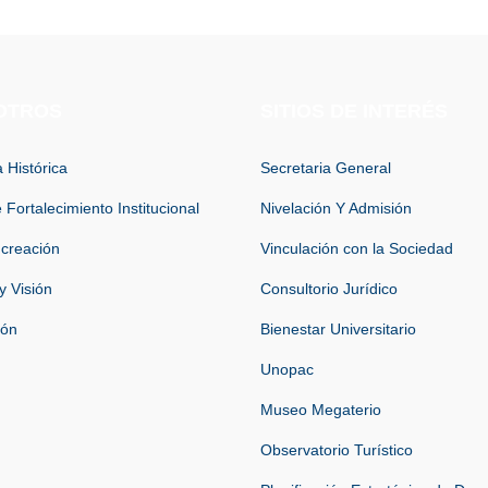
OTROS
SITIOS DE INTERÉS
 Histórica
Secretaria General
 Fortalecimiento Institucional
Nivelación Y Admisión
 creación
Vinculación con la Sociedad
y Visión
Consultorio Jurídico
ión
Bienestar Universitario
Unopac
Museo Megaterio
Observatorio Turístico