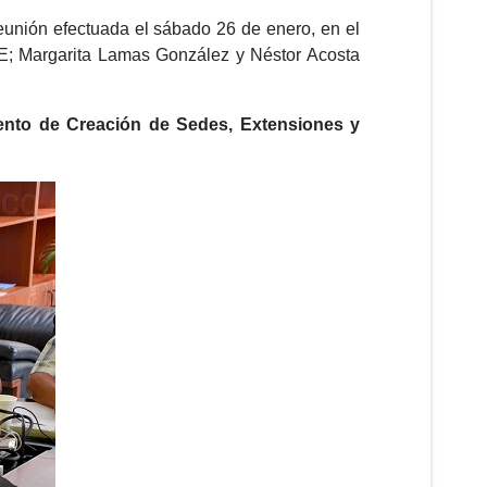
reunión efectuada el sábado 26 de enero, en el
SE; Margarita Lamas González y Néstor Acosta
nto de Creación de Sedes, Extensiones y