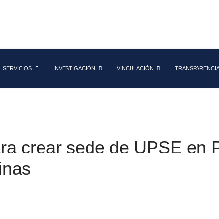
SERVICIOS
INVESTIGACIÓN
VINCULACIÓN
TRANSPARENCI
ara crear sede de UPSE en 
inas