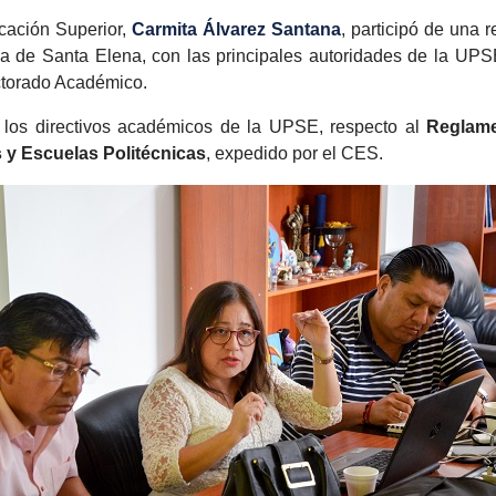
cación Superior,
Carmita Álvarez Santana
, participó de una 
la de Santa Elena, con las principales autoridades de la UP
ctorado Académico.
a los directivos académicos de la UPSE, respecto al
Reglame
 y Escuelas Politécnicas
, expedido por el CES.