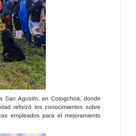
da San Agustín, en Cotogchoa, donde
vidad reforzó los conocimientos sobre
icas empleados para el mejoramiento