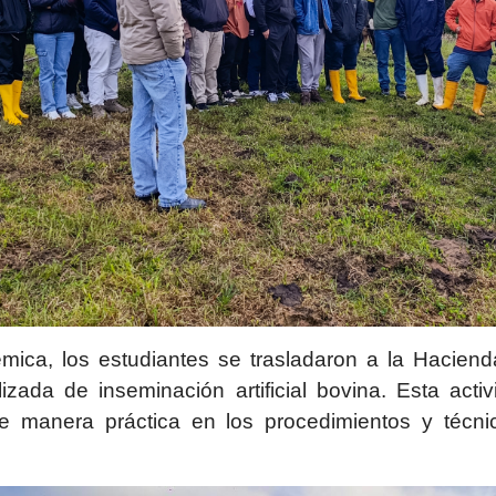
ica, los estudiantes se trasladaron a la Hacien
lizada de inseminación artificial bovina. Esta acti
e manera práctica en los procedimientos y técn