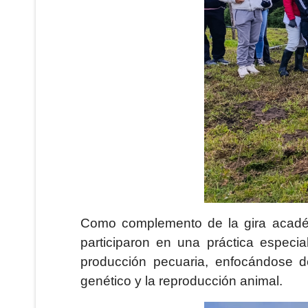
Como complemento de la gira académ
participaron en una práctica especia
producción pecuaria, enfocándose d
genético y la reproducción animal.