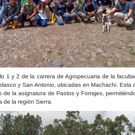
o 1 y 2 de la carrera de Agropecuaria de la faculta
elasco y San Antonio, ubicadas en Machachi. Esta ac
co de la asignatura de Pastos y Forrajes, permitién
de la región Sierra.