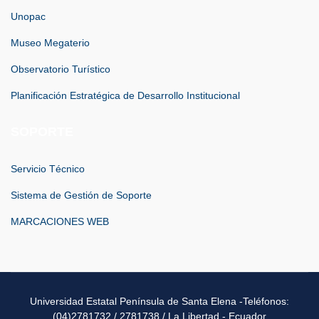
Unopac
Museo Megaterio
Observatorio Turístico
Planificación Estratégica de Desarrollo Institucional
SOPORTE
Servicio Técnico
Sistema de Gestión de Soporte
MARCACIONES WEB
Universidad Estatal Península de Santa Elena -Teléfonos:
(04)2781732 / 2781738 / La Libertad - Ecuador