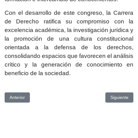
Con el desarrollo de este congreso, la Carrera
de Derecho ratifica su compromiso con la
excelencia académica, la investigación jurídica y
la promoción de una cultura constitucional
orientada a la defensa de los derechos,
consolidando espacios que favorecen el análisis
crítico y la generación de conocimiento en
beneficio de la sociedad.
Artículo anterior: UPSE CONMEMORA EL DÍA DEL NIÑO CON E
Artículo si
Anterior
Siguiente