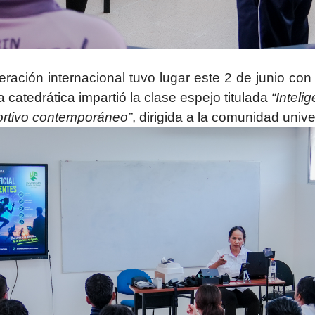
eración internacional tuvo lugar este 2 de junio con
catedrática impartió la clase espejo titulada
“Inteli
portivo contemporáneo”
, dirigida a la comunidad uni