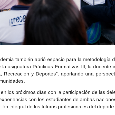
ademia también abrió espacio para la metodología do
 asignatura Prácticas Formativas III, la docente im
, Recreación y Deportes”, aportando una perspectiv
omunidades.
en los próximos días con la participación de las de
xperiencias con los estudiantes de ambas naciones,
ción integral de los futuros profesionales del deporte