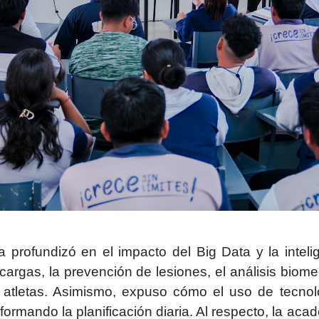
 profundizó en el impacto del Big Data y la intelige
 cargas, la prevención de lesiones, el análisis biom
s atletas. Asimismo, expuso cómo el uso de tecn
rmando la planificación diaria. Al respecto, la aca