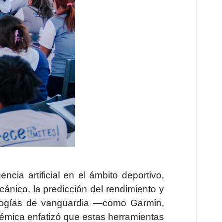
ncia artificial en el ámbito deportivo,
ecánico, la predicción del rendimiento y
ologías de vanguardia —como Garmin,
démica enfatizó que estas herramientas