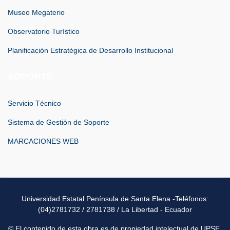
Museo Megaterio
Observatorio Turístico
Planificación Estratégica de Desarrollo Institucional
SOPORTE
Servicio Técnico
Sistema de Gestión de Soporte
MARCACIONES WEB
Universidad Estatal Península de Santa Elena -Teléfonos:
(04)2781732 / 2781738 / La Libertad - Ecuador
© El contenido de esta obra es de propiedad intelectual de UPSE.