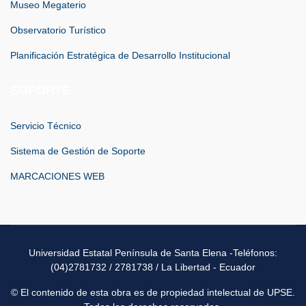
Museo Megaterio
Observatorio Turístico
Planificación Estratégica de Desarrollo Institucional
SOPORTE
Servicio Técnico
Sistema de Gestión de Soporte
MARCACIONES WEB
Universidad Estatal Península de Santa Elena -Teléfonos:
(04)2781732 / 2781738 / La Libertad - Ecuador
© El contenido de esta obra es de propiedad intelectual de UPSE.