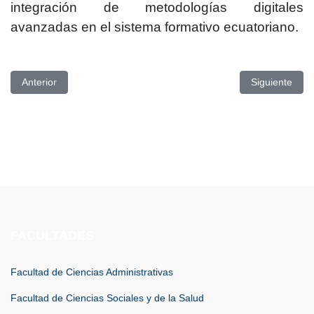
integración de metodologías digitales
avanzadas en el sistema formativo ecuatoriano.
Artículo anterior: PROYECTO DE VINCULACIÓN DE LA UPSE
Artículo si
Anterior
Siguiente
FACULTADES
Facultad de Ciencias Administrativas
Facultad de Ciencias Sociales y de la Salud