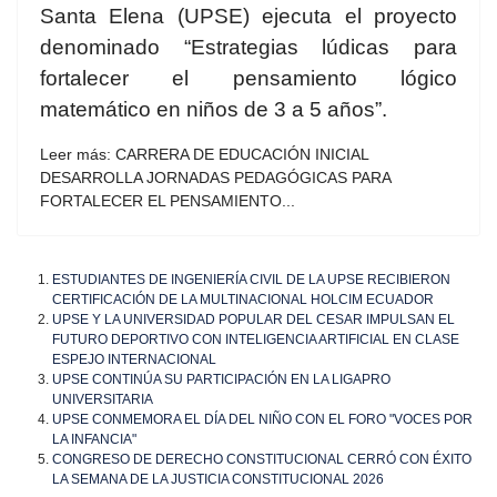
Santa Elena (UPSE) ejecuta el proyecto
denominado “Estrategias lúdicas para
fortalecer el pensamiento lógico
matemático en niños de 3 a 5 años”.
Leer más: CARRERA DE EDUCACIÓN INICIAL
DESARROLLA JORNADAS PEDAGÓGICAS PARA
FORTALECER EL PENSAMIENTO...
ESTUDIANTES DE INGENIERÍA CIVIL DE LA UPSE RECIBIERON
CERTIFICACIÓN DE LA MULTINACIONAL HOLCIM ECUADOR
UPSE Y LA UNIVERSIDAD POPULAR DEL CESAR IMPULSAN EL
FUTURO DEPORTIVO CON INTELIGENCIA ARTIFICIAL EN CLASE
ESPEJO INTERNACIONAL
UPSE CONTINÚA SU PARTICIPACIÓN EN LA LIGAPRO
UNIVERSITARIA
UPSE CONMEMORA EL DÍA DEL NIÑO CON EL FORO "VOCES POR
LA INFANCIA"
CONGRESO DE DERECHO CONSTITUCIONAL CERRÓ CON ÉXITO
LA SEMANA DE LA JUSTICIA CONSTITUCIONAL 2026