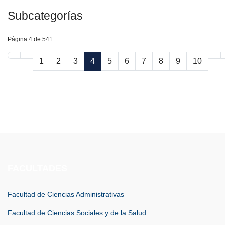
Subcategorías
Página 4 de 541
1
2
3
4
5
6
7
8
9
10
FACULTADES
Facultad de Ciencias Administrativas
Facultad de Ciencias Sociales y de la Salud