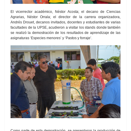
El vicerrector académico, Néstor Acosta; el decano de Ciencias
Agrarias, Néstor Orrala; el director de la carrera organizadora,
Andrés Drouet, decanos invitados, docentes y estudiantes de varias
facultades de la UPSE, acudieron a visitar los stands donde también
se realizó la demostración de los resultados de aprendizaje de las
asignaturas ‘Especies menores’ y ‘Pastos y forraje’.
Como parte de esta demostración, se presentaron la producción de