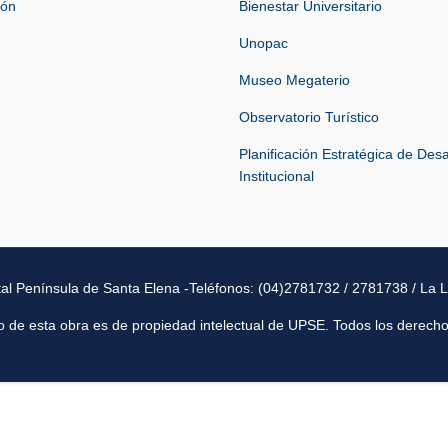
ión
Bienestar Universitario
Unopac
Museo Megaterio
Observatorio Turístico
Planificación Estratégica de Desa
Institucional
tal Península de Santa Elena -Teléfonos: (04)2781732 / 2781738 / La L
o de esta obra es de propiedad intelectual de UPSE. Todos los derech