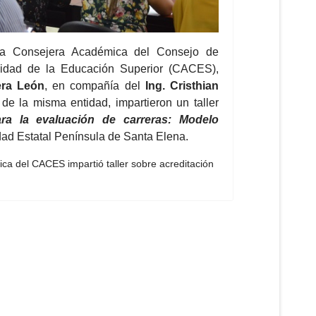
 la Consejera Académica del Consejo de
idad de la Educación Superior (CACES),
era León
, en compañía del
Ing. Cristhian
 de la misma entidad, impartieron un taller
ara la evaluación de carreras: Modelo
idad Estatal Península de Santa Elena.
a del CACES impartió taller sobre acreditación