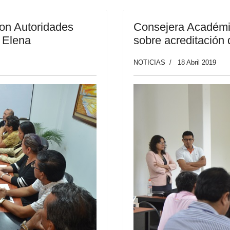
on Autoridades
Consejera Académic
a Elena
sobre acreditación 
NOTICIAS
18 Abril 2019