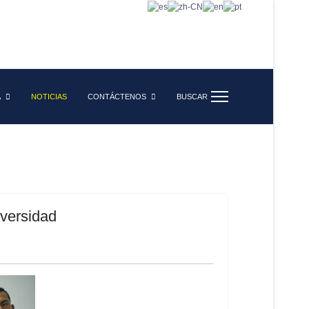
A
NOTICIAS
CONTÁCTENOS
BUSCAR
iversidad