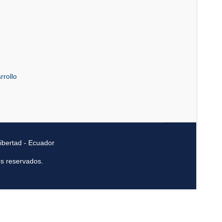
rrollo
ibertad - Ecuador
os reservados.