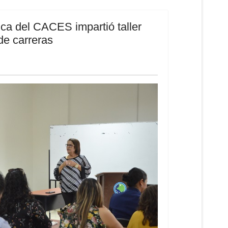
a del CACES impartió taller
de carreras