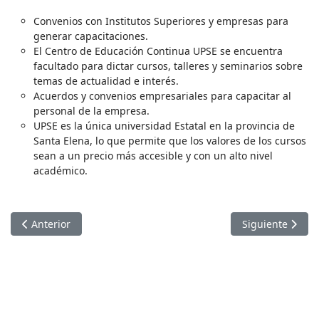
Convenios con Institutos Superiores y empresas para
generar capacitaciones.
El Centro de Educación Continua UPSE se encuentra
facultado para dictar cursos, talleres y seminarios sobre
temas de actualidad e interés.
Acuerdos y convenios empresariales para capacitar al
personal de la empresa.
UPSE es la única universidad Estatal en la provincia de
Santa Elena, lo que permite que los valores de los cursos
sean a un precio más accesible y con un alto nivel
académico.
Artículo anterior: CONTACTOS DE REFERENCIA
Artículo siguie
Anterior
Siguiente